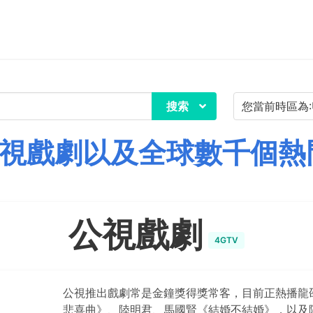
搜索
視戲劇以及全球數千個熱
公視戲劇
4GTV
公視推出戲劇常是金鐘獎得獎常客，目前正熱播龍
悲喜曲》、陸明君、馬國賢《結婚不結婚》，以及