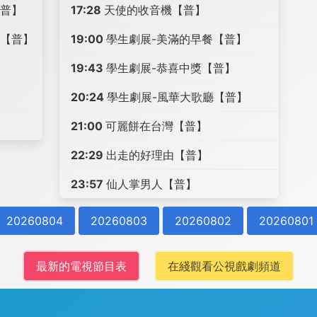
【普】
17:28
天使的收音機【普】
天【普】
19:00
學生劇展-美滿的早餐【普】
19:43
學生劇展-恭喜中獎【普】
20:24
學生劇展-風華大歌廳【普】
21:00
可麗餅在台灣【普】
22:29
出走的好理由【普】
23:57
仙人掌男人【普】
20260804
20260803
20260802
20260801
最新的電視節目表
在綫觀看公視戲劇頻道