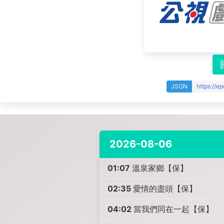
JSON
https://e
2026-08-06
01:07
溫泉家鄉【保】
02:35
愛情的盡頭【保】
04:02
當我們同在一起【保】