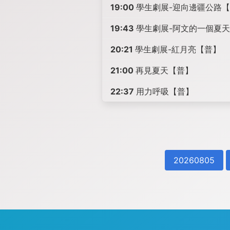
19:00
學生劇展-迎向邊疆公路
19:43
學生劇展-阿文的一個夏
20:21
學生劇展-紅月亮【普】
21:00
再見夏天【普】
22:37
用力呼吸【普】
20260805