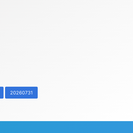
20260731