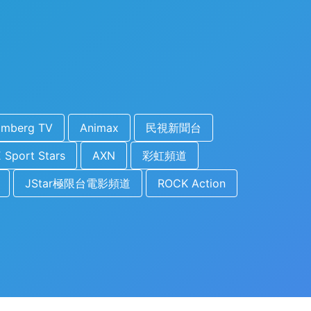
omberg TV
Animax
民視新聞台
 Sport Stars
AXN
彩虹頻道
JStar極限台電影頻道
ROCK Action