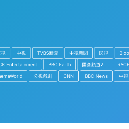
華視
中視
TVBS新聞
中視新聞
民視
Blo
K Entertainment
BBC Earth
國會頻道2
TRACE
nemaWorld
公視戲劇
CNN
BBC News
中視