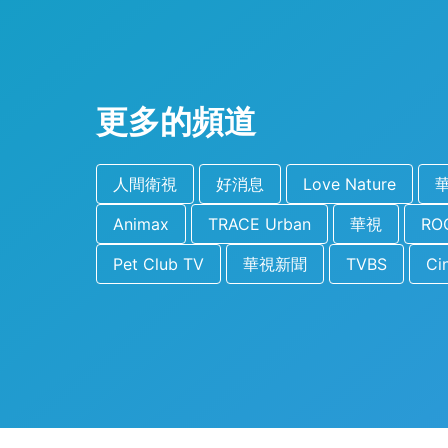
更多的頻道
人間衛視
好消息
Love Nature
Animax
TRACE Urban
華視
ROC
Pet Club TV
華視新聞
TVBS
Ci