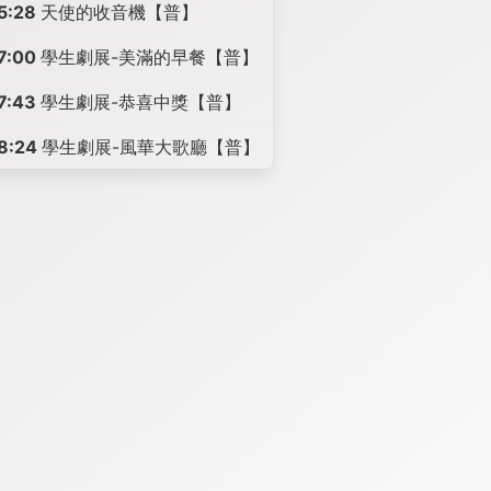
5:28
天使的收音機【普】
7:00
學生劇展-美滿的早餐【普】
7:43
學生劇展-恭喜中獎【普】
8:24
學生劇展-風華大歌廳【普】