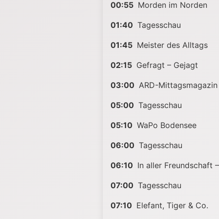
00:55
Morden im Norden
01:40
Tagesschau
01:45
Meister des Alltags
02:15
Gefragt – Gejagt
03:00
ARD-Mittagsmagazin
05:00
Tagesschau
05:10
WaPo Bodensee
06:00
Tagesschau
06:10
In aller Freundschaft 
07:00
Tagesschau
07:10
Elefant, Tiger & Co.