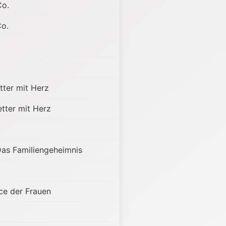
Co.
Co.
tter mit Herz
etter mit Herz
as Familiengeheimnis
ce der Frauen