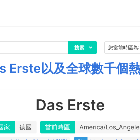
搜索
s Erste以及全球數千個
Das Erste
國家
德國
當前時區
America/Los_Angele