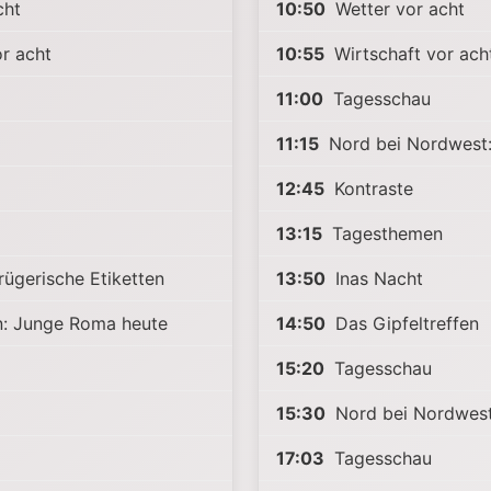
cht
10:50
Wetter vor acht
r acht
10:55
Wirtschaft vor ach
11:00
Tagesschau
11:15
Nord bei Nordwest
12:45
Kontraste
13:15
Tagesthemen
ügerische Etiketten
13:50
Inas Nacht
: Junge Roma heute
14:50
Das Gipfeltreffen
15:20
Tagesschau
15:30
Nord bei Nordwest
17:03
Tagesschau