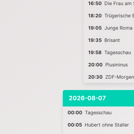
16:50
Die Frau am 
18:20
Trügerische E
19:05
Junge Roma 
19:35
Brisant
19:58
Tagesschau
20:00
Plusminus
20:30
ZDF-Morgen
2026-08-07
00:00
Tagesschau
00:05
Hubert ohne Staller