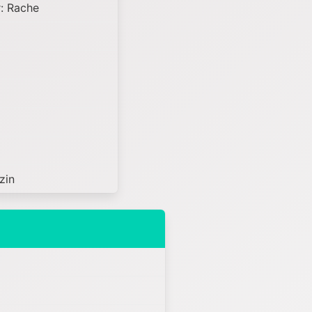
: Rache
zin