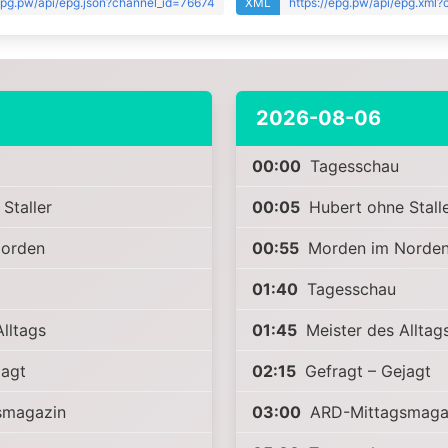
/epg.pw/api/epg.json?channel_id=76674
XML
https://epg.pw/api/epg.xml
2026-08-06
00:00
Tagesschau
Staller
00:05
Hubert ohne Stall
orden
00:55
Morden im Norde
01:40
Tagesschau
lltags
01:45
Meister des Alltag
jagt
02:15
Gefragt – Gejagt
smagazin
03:00
ARD-Mittagsmaga