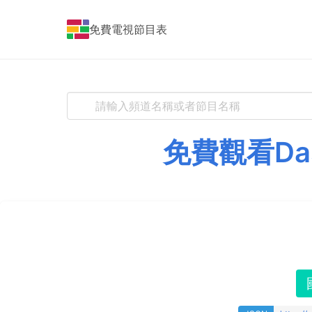
免費電視節目表
免費觀看Da