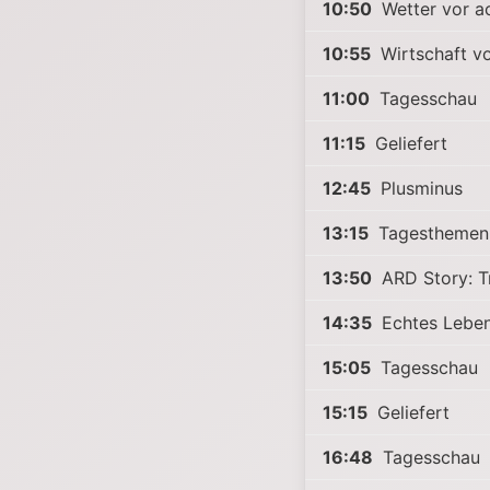
10:50
Wetter vor a
10:55
Wirtschaft vo
11:00
Tagesschau
11:15
Geliefert
12:45
Plusminus
13:15
Tagesthemen
13:50
ARD Story: Tr
14:35
Echtes Leben
15:05
Tagesschau
15:15
Geliefert
16:48
Tagesschau