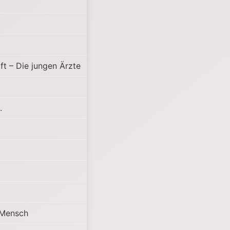
ft – Die jungen Ärzte
.
 Mensch