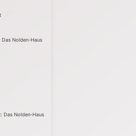
t
: Das Nolden-Haus
: Das Nolden-Haus