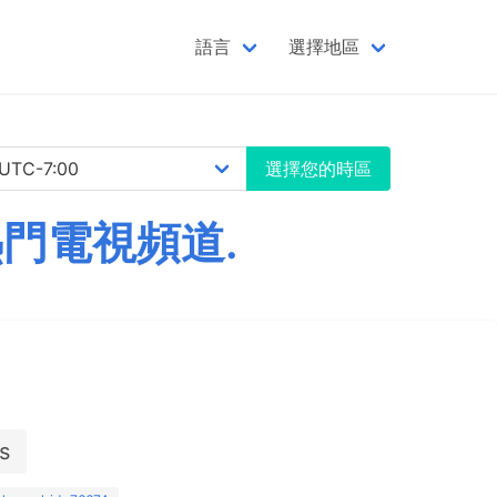
語言
選擇地區
選擇您的時區
熱門電視頻道.
s