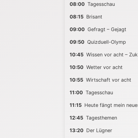
08:00
Tagesschau
08:15
Brisant
09:00
Gefragt – Gejagt
09:50
Quizduell-Olymp
10:45
Wissen vor acht – Zuk
10:50
Wetter vor acht
10:55
Wirtschaft vor acht
11:00
Tagesschau
11:15
Heute fängt mein neue
12:45
Tagesthemen
13:20
Der Lügner