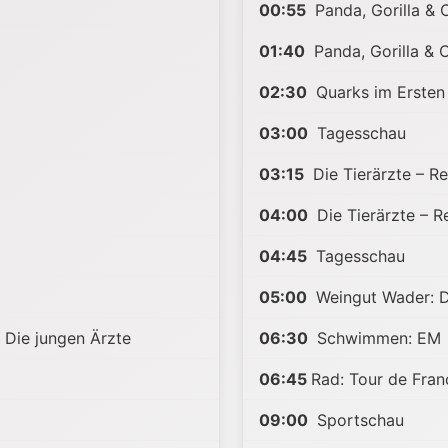
00:55
Panda, Gorilla & 
01:40
Panda, Gorilla & 
02:30
Quarks im Ersten
03:00
Tagesschau
03:15
Die Tierärzte – Re
04:00
Die Tierärzte – R
04:45
Tagesschau
05:00
Weingut Wader: D
– Die jungen Ärzte
06:30
Schwimmen: EM
06:45
Rad: Tour de Fran
09:00
Sportschau