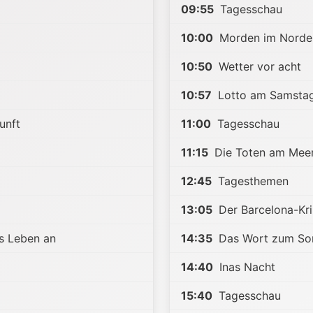
09:55
Tagesschau
10:00
Morden im Norde
10:50
Wetter vor acht
10:57
Lotto am Samsta
unft
11:00
Tagesschau
11:15
Die Toten am Meer
12:45
Tagesthemen
13:05
Der Barcelona-Kri
s Leben an
14:35
Das Wort zum So
14:40
Inas Nacht
15:40
Tagesschau