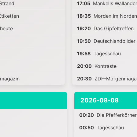
Strand
17:05
Mankells Wallander
tiketten
18:35
Morden im Norden
heute
19:20
Das Gipfeltreffen
19:50
Deutschlandbilder
19:58
Tagesschau
20:00
Kontraste
magazin
20:30
ZDF-Morgenmaga
2026-08-08
00:20
Die Pfefferkörner
00:50
Tagesschau