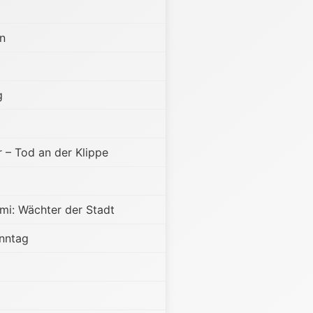
n
g
 – Tod an der Klippe
mi: Wächter der Stadt
nntag