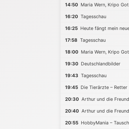
14:50
Maria Wern, Kripo Got
16:20
Tagesschau
16:25
Heute fängt mein neu
17:58
Tagesschau
18:00
Maria Wern, Kripo Got
19:30
Deutschlandbilder
19:43
Tagesschau
19:45
Die Tierärzte – Retter
20:30
Arthur und die Freund
20:40
Arthur und die Freund
20:55
HobbyMania – Tausch 