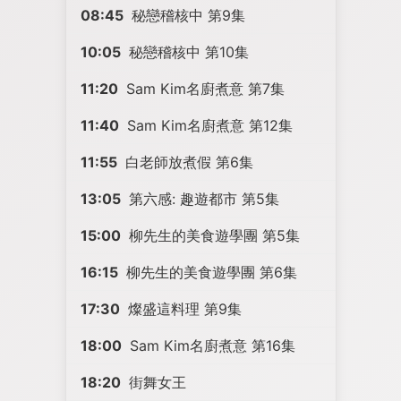
08:45
秘戀稽核中 第9集
10:05
秘戀稽核中 第10集
11:20
Sam Kim名廚煮意 第7集
11:40
Sam Kim名廚煮意 第12集
11:55
白老師放煮假 第6集
13:05
第六感: 趣遊都市 第5集
15:00
柳先生的美食遊學團 第5集
16:15
柳先生的美食遊學團 第6集
17:30
燦盛這料理 第9集
18:00
Sam Kim名廚煮意 第16集
18:20
街舞女王