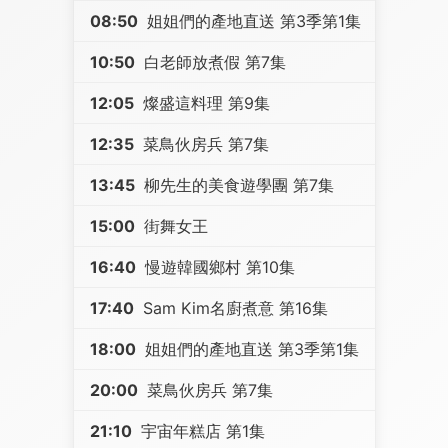
08:50
姐姐們的產地直送 第3季第1集
10:50
白老師放煮假 第7集
12:05
燦盛這料理 第9集
12:35
菜鳥伙房兵 第7集
13:45
柳先生的美食遊學團 第7集
15:00
街舞女王
16:40
慢遊韓國鄉村 第10集
17:40
Sam Kim名廚煮意 第16集
18:00
姐姐們的產地直送 第3季第1集
20:00
菜鳥伙房兵 第7集
21:10
宇宙年糕店 第1集