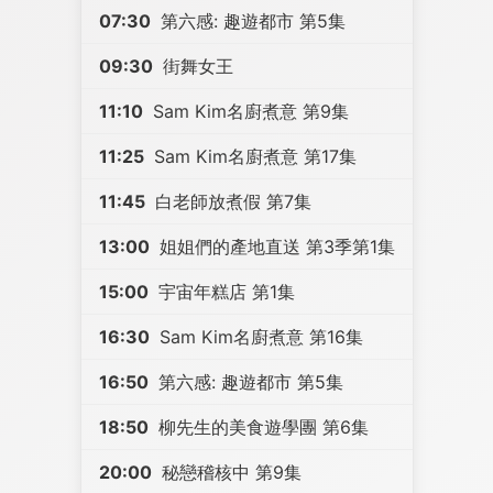
07:30
第六感: 趣遊都市 第5集
09:30
街舞女王
11:10
Sam Kim名廚煮意 第9集
11:25
Sam Kim名廚煮意 第17集
11:45
白老師放煮假 第7集
13:00
姐姐們的產地直送 第3季第1集
15:00
宇宙年糕店 第1集
16:30
Sam Kim名廚煮意 第16集
16:50
第六感: 趣遊都市 第5集
18:50
柳先生的美食遊學團 第6集
20:00
秘戀稽核中 第9集