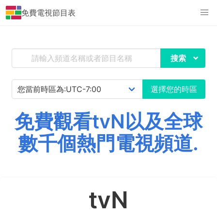
免費電視節目表
搜索
選擇您的時區
免費觀看tvN以及全球
數千個熱門電視頻道.
tvN