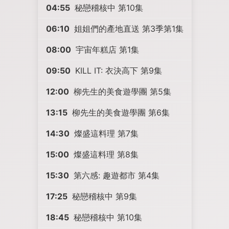
04:55
秘戀稽核中 第10集
06:10
姐姐們的產地直送 第3季第1集
08:00
宇宙年糕店 第1集
09:50
KILL IT: 衣決高下 第9集
12:00
柳先生的美食遊學團 第5集
13:15
柳先生的美食遊學團 第6集
14:30
燦盛這料理 第7集
15:00
燦盛這料理 第8集
15:30
第六感: 趣遊都市 第4集
17:25
秘戀稽核中 第9集
18:45
秘戀稽核中 第10集