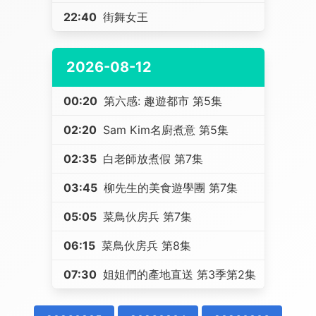
22:40
街舞女王
2026-08-12
00:20
第六感: 趣遊都市 第5集
02:20
Sam Kim名廚煮意 第5集
02:35
白老師放煮假 第7集
03:45
柳先生的美食遊學團 第7集
05:05
菜鳥伙房兵 第7集
06:15
菜鳥伙房兵 第8集
07:30
姐姐們的產地直送 第3季第2集