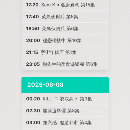
17:20
Sam Kim名廚煮意 第15集
17:40
菜鳥伙房兵 第5集
18:50
菜鳥伙房兵 第6集
20:00
秘戀稽核中 第10集
21:15
宇宙年糕店 第1集
23:05
柳先生的美食遊學團 第6集
2026-08-08
00:20
KILL IT: 衣決高下 第9集
02:30
燦盛這料理 第8集
03:00
第六感: 趣遊都市 第4集