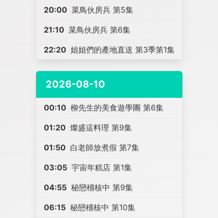
20:00
菜鳥伙房兵 第5集
21:10
菜鳥伙房兵 第6集
22:20
姐姐們的產地直送 第3季第1集
2026-08-10
00:10
柳先生的美食遊學團 第6集
01:20
燦盛這料理 第9集
01:50
白老師放煮假 第7集
03:05
宇宙年糕店 第1集
04:55
秘戀稽核中 第9集
06:15
秘戀稽核中 第10集