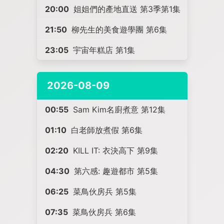
20:00
姐姐們的產地直送 第3季第1集
21:50
柳先生的美食遊學團 第6集
23:05
宇宙年糕店 第1集
2026-08-09
00:55
Sam Kim名廚煮意 第12集
01:10
白老師放煮假 第6集
02:20
KILL IT: 衣決高下 第9集
04:30
第六感: 趣遊都市 第5集
06:25
菜鳥伙房兵 第5集
07:35
菜鳥伙房兵 第6集