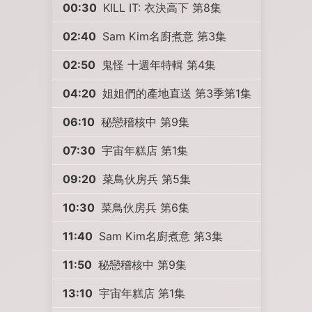
00:30
KILL IT: 衣決高下 第8集
02:40
Sam Kim名廚煮意 第3集
02:50
鬼怪 十週年特輯 第4集
04:20
姐姐們的產地直送 第3季第1集
06:10
秘戀稽核中 第9集
07:30
宇宙年糕店 第1集
09:20
菜鳥伙房兵 第5集
10:30
菜鳥伙房兵 第6集
11:40
Sam Kim名廚煮意 第3集
11:50
秘戀稽核中 第9集
13:10
宇宙年糕店 第1集