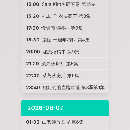
15:00
Sam Kim名廚煮意 第15集
15:20
KILL IT: 衣決高下 第8集
17:30
慢遊韓國鄉村 第9集
18:30
鬼怪 十週年特輯 第4集
20:00
秘戀稽核中 第9集
21:20
菜鳥伙房兵 第5集
22:30
菜鳥伙房兵 第6集
23:40
姐姐們的產地直送 第3季第1集
2026-08-07
01:30
白老師放煮假 第6集