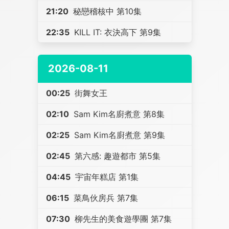
21:20
秘戀稽核中 第10集
22:35
KILL IT: 衣決高下 第9集
2026-08-11
00:25
街舞女王
02:10
Sam Kim名廚煮意 第8集
02:25
Sam Kim名廚煮意 第9集
02:45
第六感: 趣遊都市 第5集
04:45
宇宙年糕店 第1集
06:15
菜鳥伙房兵 第7集
07:30
柳先生的美食遊學團 第7集