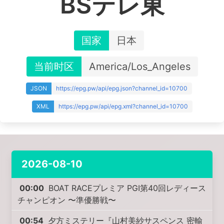
BSテレ東
国家
日本
当前时区
America/Los_Angeles
JSON
https://epg.pw/api/epg.json?channel_id=10700
XML
https://epg.pw/api/epg.xml?channel_id=10700
2026-08-10
00:00
BOAT RACEプレミア PGI第40回レディース
チャンピオン 〜準優勝戦〜
00:54
夕方ミステリー『山村美紗サスペンス 密輸