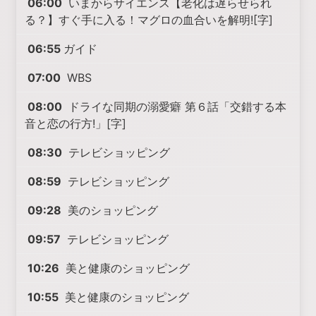
06:00
いまからサイエンス【老化は遅らせられ
る？】すぐ手に入る！マグロの血合いを解明![字]
06:55
ガイド
07:00
WBS
08:00
ドライな同期の溺愛癖 第６話「交錯する本
音と恋の行方!」[字]
08:30
テレビショッピング
08:59
テレビショッピング
09:28
美のショッピング
09:57
テレビショッピング
10:26
美と健康のショッピング
10:55
美と健康のショッピング