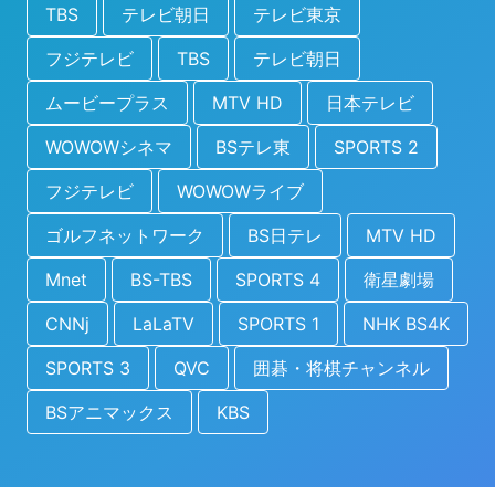
TBS
テレビ朝日
テレビ東京
フジテレビ
TBS
テレビ朝日
ムービープラス
MTV HD
日本テレビ
WOWOWシネマ
BSテレ東
SPORTS 2
フジテレビ
WOWOWライブ
ゴルフネットワーク
BS日テレ
MTV HD
Mnet
BS-TBS
SPORTS 4
衛星劇場
CNNj
LaLaTV
SPORTS 1
NHK BS4K
SPORTS 3
QVC
囲碁・将棋チャンネル
BSアニマックス
KBS