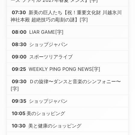
ーズ ファイル 2027年春夏 メンズ】[字]
07:30
新美の巨人たち【祝！重要文化財 川越氷川
神社本殿 超絶技巧の彫刻の謎】[字]
08:00
LIAR GAME[字]
08:30
ショップジャパン
09:00
スポーツリアライブ
09:25
WEEKLY PING PONG NEWS[字]
09:30
Ｄの旋律〜ダンスと音楽のシンフォニー〜
[字]
09:35
ショップジャパン
10:05
美のショッピング
10:30
美と健康のショッピング