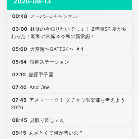
2026-08-13
00:48
スーパーJチャンネル
03:00
林修の今知りたいでしょ！ 2時間SP 夏が変
わった！昭和の常識＆令和の新常識！
05:00
大空港〜GATE24〜 ＃4
05:54
報道ステーション
07:10
熱闘甲子園
07:40
And One
07:45
アメトーーク！ ダチョウ倶楽部を考えよう
2026
08:45
見取り図じゃん
09:15
あざとくて何が悪いの？