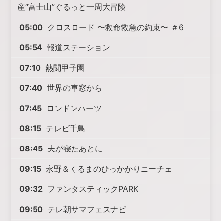
産“富士山”ぐるっと一周大冒険
05:00
クロスロード 〜救命救急の約束〜 ＃6
05:54
報道ステーション
07:10
熱闘甲子園
07:40
世界の車窓から
07:45
ロンドンハーツ
08:15
テレビ千鳥
08:45
夫が寝たあとに
09:15
永野＆くるまのひっかかりニーチェ
09:32
ファンタスティックPARK
09:50
テレ朝サマフェスナビ