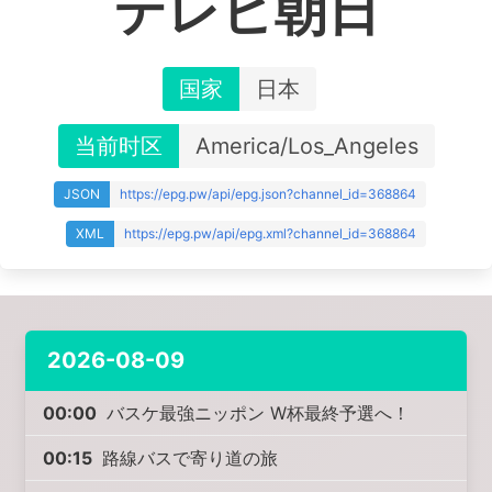
テレビ朝日
国家
日本
当前时区
America/Los_Angeles
JSON
https://epg.pw/api/epg.json?channel_id=368864
XML
https://epg.pw/api/epg.xml?channel_id=368864
2026-08-09
00:00
バスケ最強ニッポン W杯最終予選へ！
00:15
路線バスで寄り道の旅