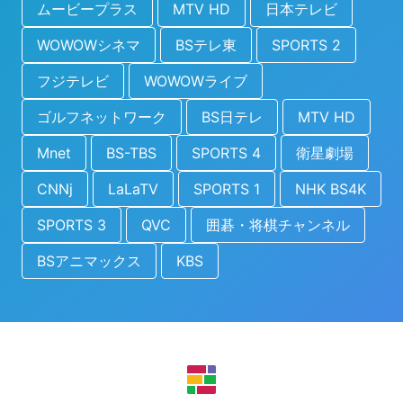
ムービープラス
MTV HD
日本テレビ
WOWOWシネマ
BSテレ東
SPORTS 2
フジテレビ
WOWOWライブ
ゴルフネットワーク
BS日テレ
MTV HD
Mnet
BS-TBS
SPORTS 4
衛星劇場
CNNj
LaLaTV
SPORTS 1
NHK BS4K
SPORTS 3
QVC
囲碁・将棋チャンネル
BSアニマックス
KBS