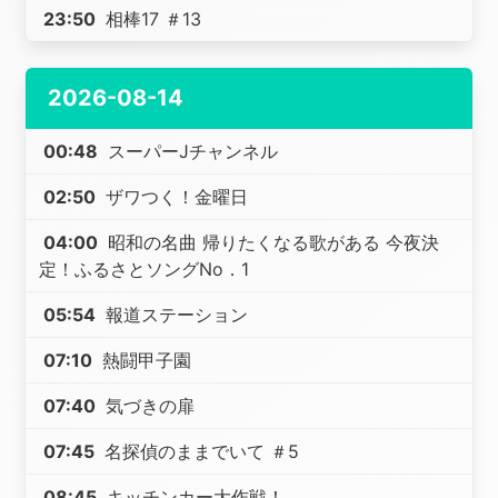
23:50
相棒17 ＃13
2026-08-14
00:48
スーパーJチャンネル
02:50
ザワつく！金曜日
04:00
昭和の名曲 帰りたくなる歌がある 今夜決
定！ふるさとソングNo．1
05:54
報道ステーション
07:10
熱闘甲子園
07:40
気づきの扉
07:45
名探偵のままでいて ＃5
08:45
キッチンカー大作戦！