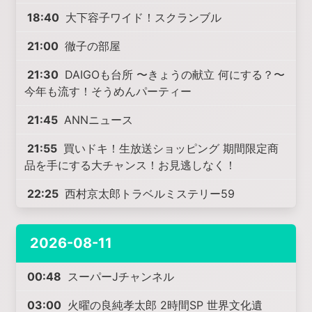
18:40
大下容子ワイド！スクランブル
21:00
徹子の部屋
21:30
DAIGOも台所 〜きょうの献立 何にする？〜
今年も流す！そうめんパーティー
21:45
ANNニュース
21:55
買いドキ！生放送ショッピング 期間限定商
品を手にする大チャンス！お見逃しなく！
22:25
西村京太郎トラベルミステリー59
2026-08-11
00:48
スーパーJチャンネル
03:00
火曜の良純孝太郎 2時間SP 世界文化遺