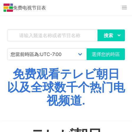
免费电视节目表
搜索
選擇您的時區
免费观看テレビ朝日
以及全球数千个热门电
视频道.