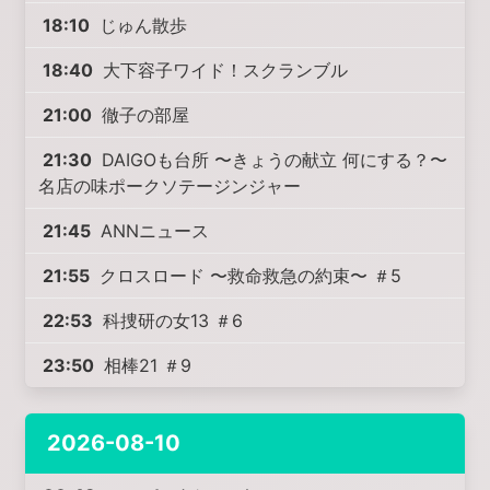
18:10
じゅん散歩
18:40
大下容子ワイド！スクランブル
21:00
徹子の部屋
21:30
DAIGOも台所 〜きょうの献立 何にする？〜
名店の味ポークソテージンジャー
21:45
ANNニュース
21:55
クロスロード 〜救命救急の約束〜 ＃5
22:53
科捜研の女13 ＃6
23:50
相棒21 ＃9
2026-08-10