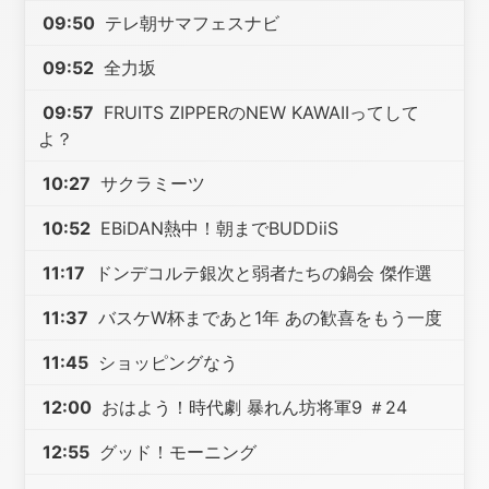
09:50
テレ朝サマフェスナビ
09:52
全力坂
09:57
FRUITS ZIPPERのNEW KAWAIIってして
よ？
10:27
サクラミーツ
10:52
EBiDAN熱中！朝までBUDDiiS
11:17
ドンデコルテ銀次と弱者たちの鍋会 傑作選
11:37
バスケW杯まであと1年 あの歓喜をもう一度
11:45
ショッピングなう
12:00
おはよう！時代劇 暴れん坊将軍9 ＃24
12:55
グッド！モーニング