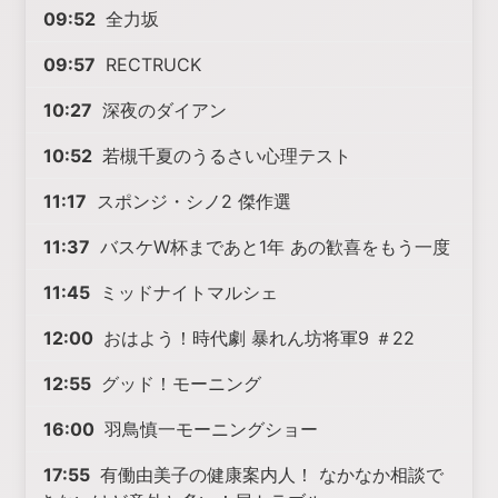
09:52
全力坂
09:57
RECTRUCK
10:27
深夜のダイアン
10:52
若槻千夏のうるさい心理テスト
11:17
スポンジ・シノ2 傑作選
11:37
バスケW杯まであと1年 あの歓喜をもう一度
11:45
ミッドナイトマルシェ
12:00
おはよう！時代劇 暴れん坊将軍9 ＃22
12:55
グッド！モーニング
16:00
羽鳥慎一モーニングショー
17:55
有働由美子の健康案内人！ なかなか相談で