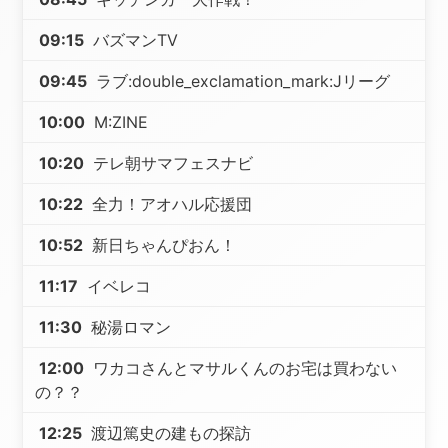
09:15
バズマンTV
09:45
ラブ:double_exclamation_mark:Jリーグ
10:00
M:ZINE
10:20
テレ朝サマフェスナビ
10:22
全力！アオハル応援団
10:52
新日ちゃんぴおん！
11:17
イベレコ
11:30
秘湯ロマン
12:00
ワカコさんとマサルくんのお宅は買わない
の？？
12:25
渡辺篤史の建もの探訪