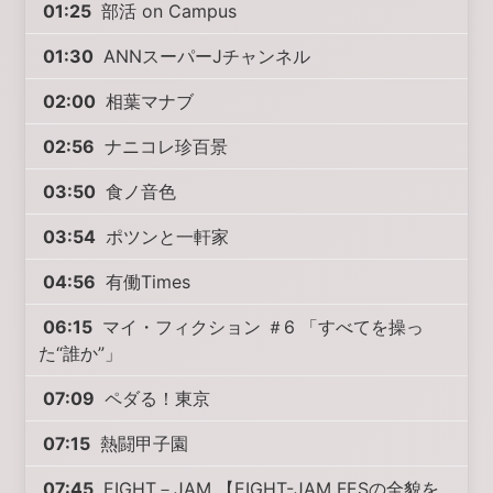
01:25
部活 on Campus
01:30
ANNスーパーJチャンネル
02:00
相葉マナブ
02:56
ナニコレ珍百景
03:50
食ノ音色
03:54
ポツンと一軒家
04:56
有働Times
06:15
マイ・フィクション ＃6 「すべてを操っ
た“誰か”」
07:09
ペダる！東京
07:15
熱闘甲子園
07:45
EIGHT－JAM 【EIGHT-JAM FESの全貌を