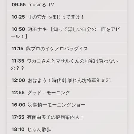
09:55
musicる TV
10:25
耳の穴かっぽじって聞け！
10:50
冠モナキ 【知ってほしい自分の一面をアピ
ール！】
11:15
熊プロのイケメロパラダイス
11:35
ワカコさんとマサルくんのお宅は買わない
の？？
12:00
おはよう！時代劇 暴れん坊将軍9 ＃21
12:55
グッド！モーニング
16:00
羽鳥慎一モーニングショー
17:55
有働由美子の健康案内人！
18:10
じゅん散歩