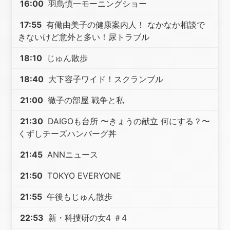
16:00
羽鳥慎一モーニングショー
17:55
有働由美子の健康案内人！ なかなか相談で
きないけど意外と多い！尿トラブル
18:10
じゅん散歩
18:40
大下容子ワイド！スクランブル
21:00
徹子の部屋 戦争と私
21:30
DAIGOも台所 〜きょうの献立 何にする？〜
くずしチーズハンバーグ丼
21:45
ANNニュース
21:50
TOKYO EVERYONE
21:55
午後もじゅん散歩
22:53
新・科捜研の女4 ＃4