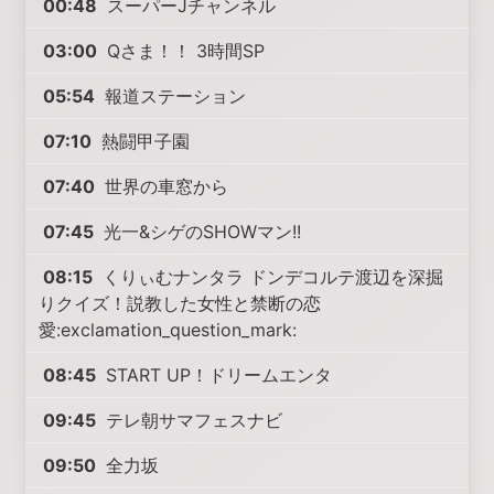
00:48
スーパーJチャンネル
03:00
Qさま！！ 3時間SP
05:54
報道ステーション
07:10
熱闘甲子園
07:40
世界の車窓から
07:45
光一&シゲのSHOWマン!!
08:15
くりぃむナンタラ ドンデコルテ渡辺を深掘
りクイズ！説教した女性と禁断の恋
愛:exclamation_question_mark:
08:45
START UP！ドリームエンタ
09:45
テレ朝サマフェスナビ
09:50
全力坂