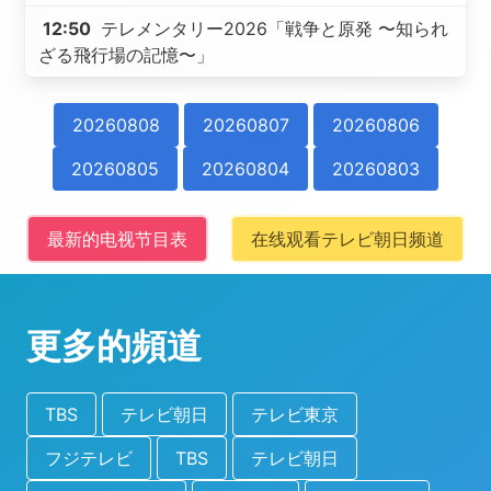
12:50
テレメンタリー2026「戦争と原発 〜知られ
ざる飛行場の記憶〜」
20260808
20260807
20260806
20260805
20260804
20260803
最新的电视节目表
在线观看テレビ朝日频道
更多的頻道
TBS
テレビ朝日
テレビ東京
フジテレビ
TBS
テレビ朝日