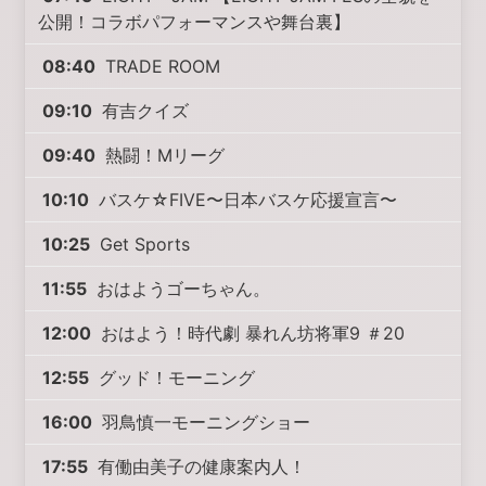
公開！コラボパフォーマンスや舞台裏】
08:40
TRADE ROOM
09:10
有吉クイズ
09:40
熱闘！Mリーグ
10:10
バスケ☆FIVE〜日本バスケ応援宣言〜
10:25
Get Sports
11:55
おはようゴーちゃん。
12:00
おはよう！時代劇 暴れん坊将軍9 ＃20
12:55
グッド！モーニング
16:00
羽鳥慎一モーニングショー
17:55
有働由美子の健康案内人！