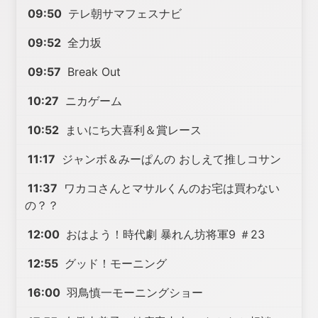
09:50
テレ朝サマフェスナビ
09:52
全力坂
09:57
Break Out
10:27
ニカゲーム
10:52
まいにち大喜利＆賞レース
11:17
ジャンボ＆みーぱんの おしえて推しコサン
11:37
ワカコさんとマサルくんのお宅は買わない
の？？
12:00
おはよう！時代劇 暴れん坊将軍9 ＃23
12:55
グッド！モーニング
16:00
羽鳥慎一モーニングショー