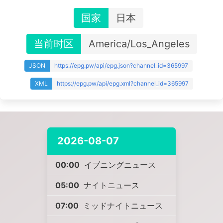
国家
日本
当前时区
America/Los_Angeles
JSON
https://epg.pw/api/epg.json?channel_id=365997
XML
https://epg.pw/api/epg.xml?channel_id=365997
2026-08-07
00:00
イブニングニュース
05:00
ナイトニュース
07:00
ミッドナイトニュース