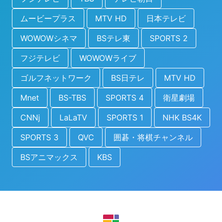
ムービープラス
MTV HD
日本テレビ
WOWOWシネマ
BSテレ東
SPORTS 2
フジテレビ
WOWOWライブ
ゴルフネットワーク
BS日テレ
MTV HD
Mnet
BS-TBS
SPORTS 4
衛星劇場
CNNj
LaLaTV
SPORTS 1
NHK BS4K
SPORTS 3
QVC
囲碁・将棋チャンネル
BSアニマックス
KBS