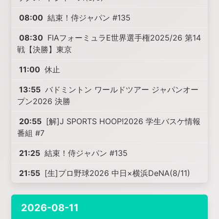
08:00
結束！侍ジャパン #135
08:30
FIAフォーミュラE世界選手権2025/26 第14
戦【決勝】東京
11:00
休止
13:55
バドミントン ワールドツアー ジャパンオー
プン2026 決勝
20:55
[解]J SPORTS HOOP!2026 学生バスケ情報
番組 #7
21:25
結束！侍ジャパン #135
21:55
[生]プロ野球2026 中日×横浜DeNA(8/11)
2026-08-11