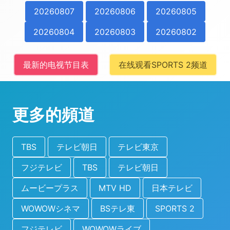
20260807
20260806
20260805
20260804
20260803
20260802
最新的电视节目表
在线观看SPORTS 2频道
更多的頻道
TBS
テレビ朝日
テレビ東京
フジテレビ
TBS
テレビ朝日
ムービープラス
MTV HD
日本テレビ
WOWOWシネマ
BSテレ東
SPORTS 2
フジテレビ
WOWOWライブ