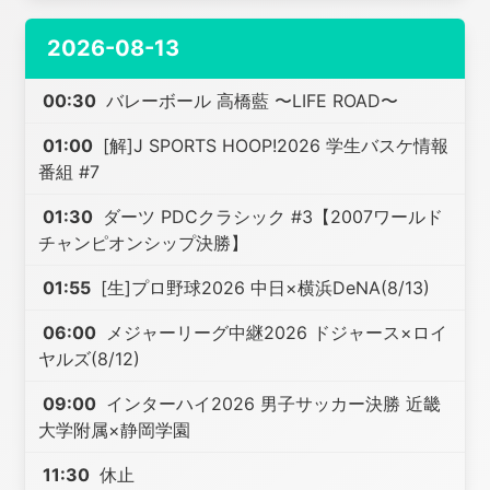
2026-08-13
00:30
バレーボール 高橋藍 〜LIFE ROAD〜
01:00
[解]J SPORTS HOOP!2026 学生バスケ情報
番組 #7
01:30
ダーツ PDCクラシック #3【2007ワールド
チャンピオンシップ決勝】
01:55
[生]プロ野球2026 中日×横浜DeNA(8/13)
06:00
メジャーリーグ中継2026 ドジャース×ロイ
ヤルズ(8/12)
09:00
インターハイ2026 男子サッカー決勝 近畿
大学附属×静岡学園
11:30
休止