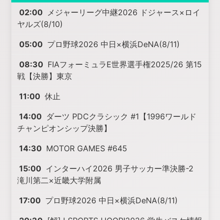
02:00
メジャーリーグ中継2026 ドジャース×ロイ
ヤルズ(8/10)
05:00
プロ野球2026 中日×横浜DeNA(8/11)
08:30
FIAフォーミュラE世界選手権2025/26 第15
戦【決勝】東京
11:00
休止
14:00
ダーツ PDCクラシック #1【1996ワールド
チャンピオンシップ決勝】
14:30
MOTOR GAMES #645
15:00
インターハイ2026 男子サッカー準決勝-2
滝川第二×近畿大学附属
17:00
プロ野球2026 中日×横浜DeNA(8/11)