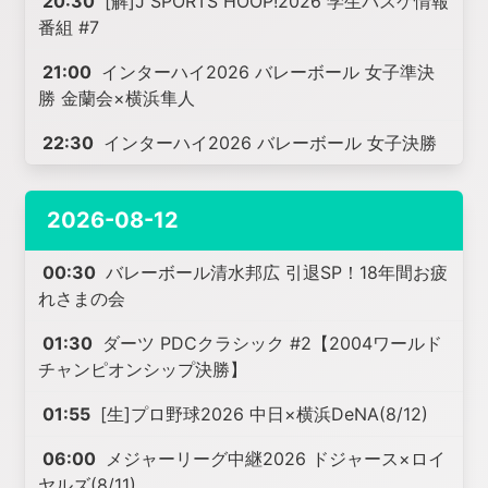
20:30
[解]J SPORTS HOOP!2026 学生バスケ情報
番組 #7
21:00
インターハイ2026 バレーボール 女子準決
勝 金蘭会×横浜隼人
22:30
インターハイ2026 バレーボール 女子決勝
2026-08-12
00:30
バレーボール清水邦広 引退SP！18年間お疲
れさまの会
01:30
ダーツ PDCクラシック #2【2004ワールド
チャンピオンシップ決勝】
01:55
[生]プロ野球2026 中日×横浜DeNA(8/12)
06:00
メジャーリーグ中継2026 ドジャース×ロイ
ヤルズ(8/11)