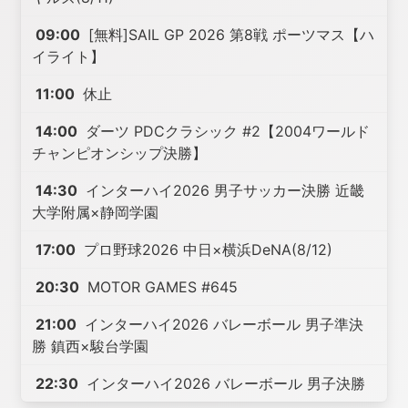
09:00
[無料]SAIL GP 2026 第8戦 ポーツマス【ハ
イライト】
11:00
休止
14:00
ダーツ PDCクラシック #2【2004ワールド
チャンピオンシップ決勝】
14:30
インターハイ2026 男子サッカー決勝 近畿
大学附属×静岡学園
17:00
プロ野球2026 中日×横浜DeNA(8/12)
20:30
MOTOR GAMES #645
21:00
インターハイ2026 バレーボール 男子準決
勝 鎮西×駿台学園
22:30
インターハイ2026 バレーボール 男子決勝