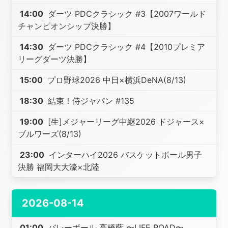
14:00
ダーツ PDCクラシック #3【2007ワールド
チャンピオンシップ決勝】
14:30
ダーツ PDCクラシック #4【2010プレミア
リーグダーツ決勝】
15:00
プロ野球2026 中日×横浜DeNA(8/13)
18:30
結束！侍ジャパン #135
19:00
[生]メジャーリーグ中継2026 ドジャース×
ブルワーズ(8/13)
23:00
インターハイ2026 バスケットボール男子
決勝 福岡大大濠×北陸
2026-08-14
01:00
バレーボール 高橋藍 〜LIFE ROAD〜