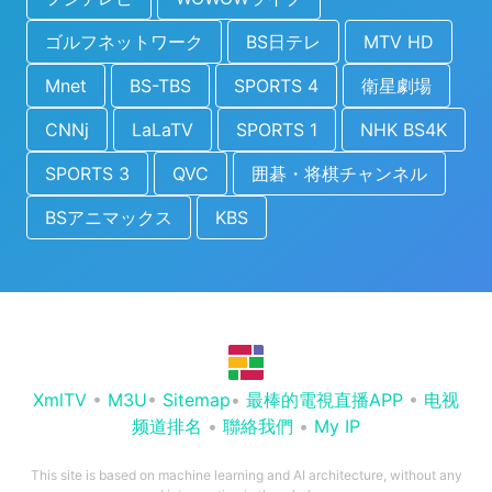
ゴルフネットワーク
BS日テレ
MTV HD
Mnet
BS-TBS
SPORTS 4
衛星劇場
CNNj
LaLaTV
SPORTS 1
NHK BS4K
SPORTS 3
QVC
囲碁・将棋チャンネル
BSアニマックス
KBS
XmlTV
•
M3U
•
Sitemap
•
最棒的電視直播APP
•
电视
频道排名
•
聯絡我們
•
My IP
This site is based on machine learning and AI architecture, without any