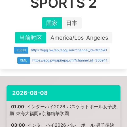
SPORTS 2
国家
日本
当前时区
America/Los_Angeles
JSON
https://epg.pw/api/epg.json?channel_id=365941
XML
https://epg.pw/api/epg.xml?channel_id=365941
2026-08-08
01:00
インターハイ2026 バスケットボール女子決
勝 東海大福岡×京都精華学園
03:00
インターハイ2026 バレーボール 男子準決