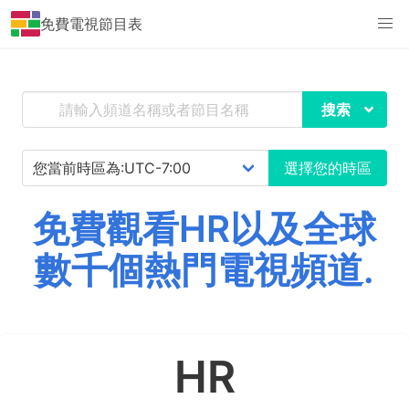
免費電視節目表
搜索
選擇您的時區
免費觀看HR以及全球
數千個熱門電視頻道.
HR