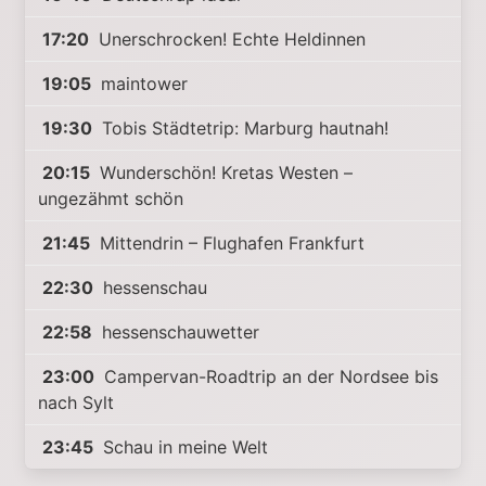
17:20
Unerschrocken! Echte Heldinnen
19:05
maintower
19:30
Tobis Städtetrip: Marburg hautnah!
20:15
Wunderschön! Kretas Westen –
ungezähmt schön
21:45
Mittendrin – Flughafen Frankfurt
22:30
hessenschau
22:58
hessenschauwetter
23:00
Campervan-Roadtrip an der Nordsee bis
nach Sylt
23:45
Schau in meine Welt