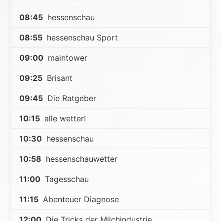
08:45
hessenschau
08:55
hessenschau Sport
09:00
maintower
09:25
Brisant
09:45
Die Ratgeber
10:15
alle wetter!
10:30
hessenschau
10:58
hessenschauwetter
11:00
Tagesschau
11:15
Abenteuer Diagnose
12:00
Die Tricks der Milchindustrie