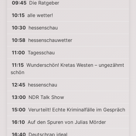
09:45
Die Ratgeber
10:15
alle wetter!
10:30
hessenschau
10:58
hessenschauwetter
11:00
Tagesschau
11:15
Wunderschön! Kretas Westen – ungezähmt
schön
12:45
hessenschau
13:00
NDR Talk Show
15:00
Verurteilt! Echte Kriminalfälle im Gespräch
16:10
Auf den Spuren von Julias Mörder
16:40
Deutschrap ideal