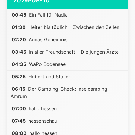
2026-08-10
00:45
Ein Fall für Nadja
01:30
Heiter bis tödlich – Zwischen den Zeilen
02:20
Annas Geheimnis
03:45
In aller Freundschaft – Die jungen Ärzte
04:35
WaPo Bodensee
05:25
Hubert und Staller
06:15
Der Camping-Check: Inselcamping
Amrum
07:00
hallo hessen
07:45
hessenschau
08:00
hallo hessen