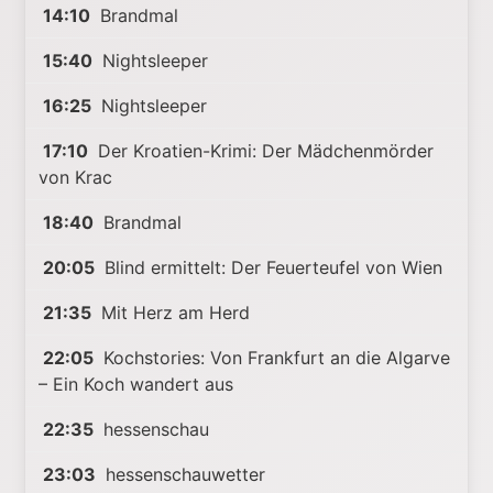
14:10
Brandmal
15:40
Nightsleeper
16:25
Nightsleeper
17:10
Der Kroatien-Krimi: Der Mädchenmörder
von Krac
18:40
Brandmal
20:05
Blind ermittelt: Der Feuerteufel von Wien
21:35
Mit Herz am Herd
22:05
Kochstories: Von Frankfurt an die Algarve
– Ein Koch wandert aus
22:35
hessenschau
23:03
hessenschauwetter