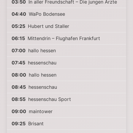
03:50
In aller Freundschaft – Die jungen Ärzte
04:40
WaPo Bodensee
05:25
Hubert und Staller
06:15
Mittendrin – Flughafen Frankfurt
07:00
hallo hessen
07:45
hessenschau
08:00
hallo hessen
08:45
hessenschau
08:55
hessenschau Sport
09:00
maintower
09:25
Brisant