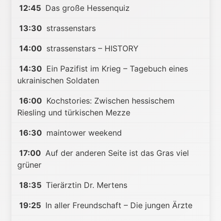
12:45
Das große Hessenquiz
13:30
strassenstars
14:00
strassenstars – HISTORY
14:30
Ein Pazifist im Krieg – Tagebuch eines
ukrainischen Soldaten
16:00
Kochstories: Zwischen hessischem
Riesling und türkischen Mezze
16:30
maintower weekend
17:00
Auf der anderen Seite ist das Gras viel
grüner
18:35
Tierärztin Dr. Mertens
19:25
In aller Freundschaft – Die jungen Ärzte