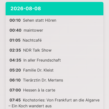
2026-08-08
00:10
Sehen statt Hören
00:40
maintower
01:05
Nachtcafé
02:35
NDR Talk Show
04:35
In aller Freundschaft
05:20
Familie Dr. Kleist
06:10
Tierärztin Dr. Mertens
07:00
Hessen à la carte
07:45
Kochstories: Von Frankfurt an die Algarve
– Ein Koch wandert aus