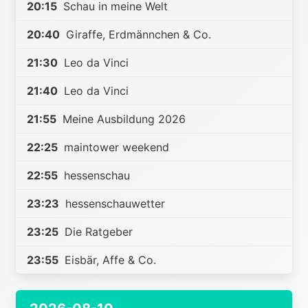
20:15
Schau in meine Welt
20:40
Giraffe, Erdmännchen & Co.
21:30
Leo da Vinci
21:40
Leo da Vinci
21:55
Meine Ausbildung 2026
22:25
maintower weekend
22:55
hessenschau
23:23
hessenschauwetter
23:25
Die Ratgeber
23:55
Eisbär, Affe & Co.