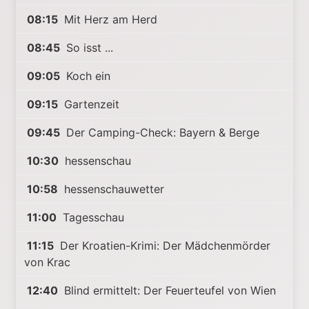
08:15
Mit Herz am Herd
08:45
So isst ...
09:05
Koch ein
09:15
Gartenzeit
09:45
Der Camping-Check: Bayern & Berge
10:30
hessenschau
10:58
hessenschauwetter
11:00
Tagesschau
11:15
Der Kroatien-Krimi: Der Mädchenmörder
von Krac
12:40
Blind ermittelt: Der Feuerteufel von Wien