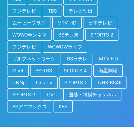
フジテレビ
TBS
テレビ朝日
ムービープラス
MTV HD
日本テレビ
WOWOWシネマ
BSテレ東
SPORTS 2
フジテレビ
WOWOWライブ
ゴルフネットワーク
BS日テレ
MTV HD
Mnet
BS-TBS
SPORTS 4
衛星劇場
CNNj
LaLaTV
SPORTS 1
NHK BS4K
SPORTS 3
QVC
囲碁・将棋チャンネル
BSアニマックス
KBS