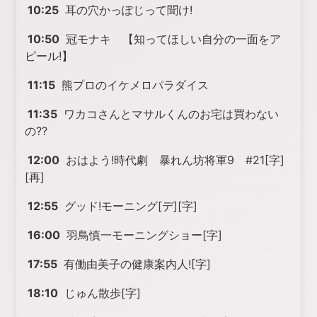
10:25
耳の穴かっぽじって聞け!
10:50
冠モナキ 【知ってほしい自分の一面をア
ピール!】
11:15
熊プロのイケメロパラダイス
11:35
ワカコさんとマサルくんのお宅は買わない
の??
12:00
おはよう!時代劇 暴れん坊将軍9 #21[字]
[再]
12:55
グッド!モーニング[デ][字]
16:00
羽鳥慎一モーニングショー[字]
17:55
有働由美子の健康案内人![字]
18:10
じゅん散歩[字]