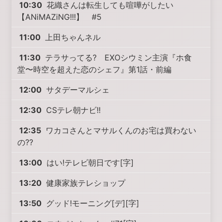
10:30
花織さんは転生しても喧嘩がしたい
【ANiMAZiNG!!!】 #5
11:00
上田ちゃんネル
11:30
テラサってる? EXOシウミン主演『ホ食
堂〜時空を超えた恋のシェフ』第1話・前編
12:00
サタデーマルシェ
12:30
CSテレ朝ナビ!!
12:35
ワカコさんとマサルくんのお宅は買わない
の??
13:00
はい!テレビ朝日です[字]
13:20
健康家族テレショップ
13:50
グッド!モーニング[デ][字]