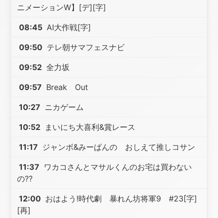
ニメーションW】[デ][字]
08:45
AI大作戦[字]
09:50
テレ朝サマフェスナビ
09:52
全力坂
09:57
Break Out
10:27
ニカゲーム
10:52
まいにち大喜利&賞レース
11:17
ジャンボ&みーぱんの おしえて推しコサン
11:37
ワカコさんとマサルくんのお宅は買わない
の??
12:00
おはよう!時代劇 暴れん坊将軍9 #23[字]
[再]