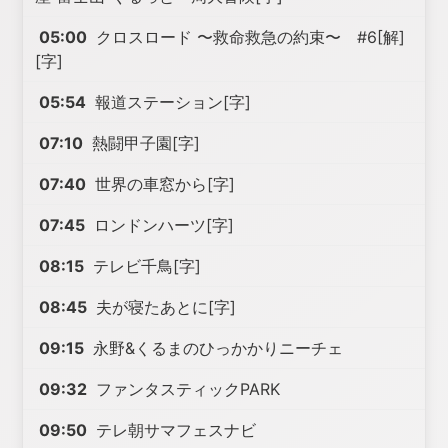
05:00
クロスロード 〜救命救急の約束〜 #6[解]
[字]
05:54
報道ステーション[字]
07:10
熱闘甲子園[字]
07:40
世界の車窓から[字]
07:45
ロンドンハーツ[字]
08:15
テレビ千鳥[字]
08:45
夫が寝たあとに[字]
09:15
永野&くるまのひっかかりニーチェ
09:32
ファンタスティックPARK
09:50
テレ朝サマフェスナビ