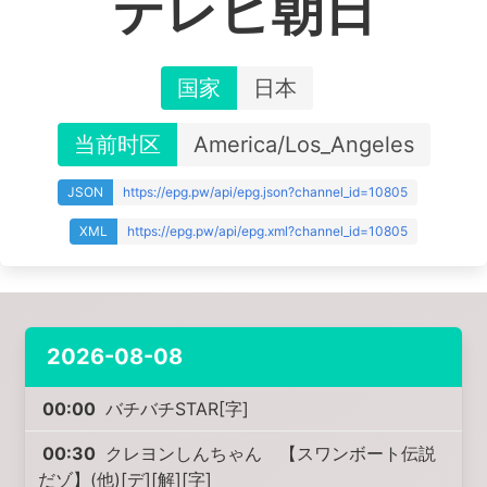
テレビ朝日
国家
日本
当前时区
America/Los_Angeles
JSON
https://epg.pw/api/epg.json?channel_id=10805
XML
https://epg.pw/api/epg.xml?channel_id=10805
2026-08-08
00:00
バチバチSTAR[字]
00:30
クレヨンしんちゃん 【スワンボート伝説
だゾ】(他)[デ][解][字]