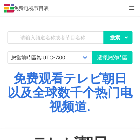
免费电视节目表
搜索
選擇您的時區
免费观看テレビ朝日
以及全球数千个热门电
视频道.