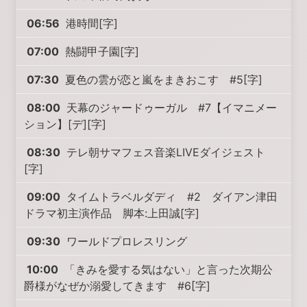
06:56
港時間[字]
07:00
熱闘甲子園[字]
07:30
夏色の雲が恋と嵐をまきおこす #5[字]
08:00
天幕のジャードゥーガル #7【イマニメー
ション】[デ][字]
08:30
テレ朝サマフェス音楽LIVEダイジェスト
[字]
09:00
タイムトラベルダディ #2 ダイアン津田
ドラマ初主演作品 脚本:上田誠[字]
09:30
ワールドプロレスリング
10:00
「きみを愛する気はない」と言った次期公
爵様がなぜか溺愛してきます #6[字]