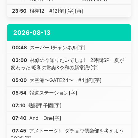
23:50
相棒12 #12[解][字][再]
2026-08-13
00:48
スーパーJチャンネル[字]
03:00
林修の今知りたいでしょ! 2時間SP 夏が
変わった!昭和の常識&令和の新常識![字]
05:00
大空港〜GATE24〜 #4[解][字]
05:54
報道ステーション[字]
07:10
熱闘甲子園[字]
07:40
And One[字]
07:45
アメトーーク! ダチョウ倶楽部を考えよう