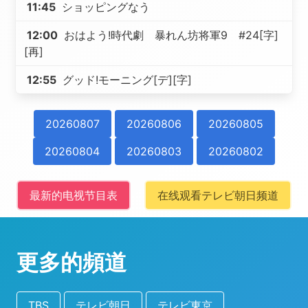
11:45
ショッピングなう
12:00
おはよう!時代劇 暴れん坊将軍9 #24[字]
[再]
12:55
グッド!モーニング[デ][字]
20260807
20260806
20260805
20260804
20260803
20260802
最新的电视节目表
在线观看テレビ朝日频道
更多的頻道
TBS
テレビ朝日
テレビ東京