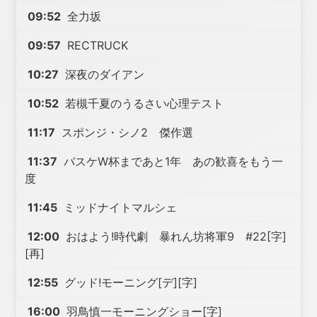
09:52
全力坂
09:57
RECTRUCK
10:27
深夜のダイアン
10:52
若槻千夏のうるさい心理テスト
11:17
スポンジ・シノ2 傑作選
11:37
バスケW杯まであと1年 あの歓喜をもう一
度
11:45
ミッドナイトマルシェ
12:00
おはよう!時代劇 暴れん坊将軍9 #22[字]
[再]
12:55
グッド!モーニング[デ][字]
16:00
羽鳥慎一モーニングショー[字]