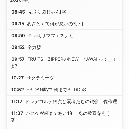
2026[字]
08:45
見取り図じゃん[字]
09:15
あざとくて何が悪いの?[字]
09:50
テレ朝サマフェスナビ
09:52
全力坂
09:57
FRUITS ZIPPERのNEW KAWAIIってして
よ?
10:27
サクラミーツ
10:52
EBiDAN熱中!朝までBUDDiiS
11:17
ドンデコルテ銀次と弱者たちの鍋会 傑作選
11:37
バスケW杯まであと1年 あの歓喜をもう一
度