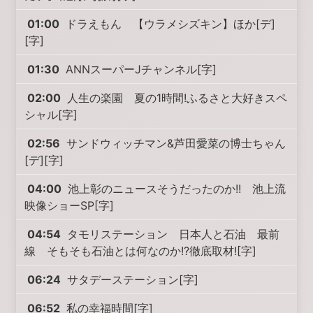
01:00
ドラえもん 【ウラメシズキン】ほか[デ]
[字]
01:30
ANNスーパーJチャンネル[字]
02:00
人生の楽園 夏の1時間!ふるさと大好きスペ
シャル[字]
02:56
サンドウィッチマン&芦田愛菜の博士ちゃん
[デ][字]
04:00
池上彰のニュースそうだったのか!! 池上流
映像ショーSP[字]
04:54
タモリステーション 日本人と石油 最前
線 そもそも石油とは何なのか!?徹底取材![字]
06:24
サタデーステーション[字]
06:52
私の幸福時間[字]