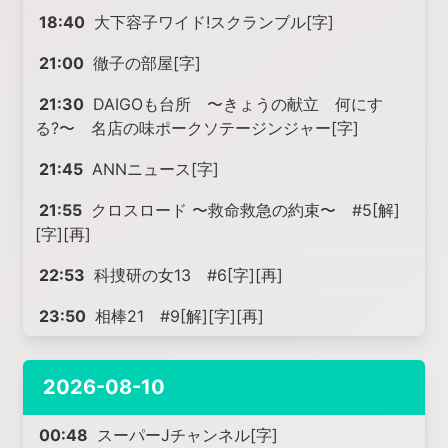
18:40
大下容子ワイド!スクランブル[字]
21:00
徹子の部屋[字]
21:30
DAIGOも台所 〜きょうの献立 何にす
る?〜 名店の味ポークソテージンジャー[字]
21:45
ANNニュース[字]
21:55
クロスロード 〜救命救急の約束〜 #5[解]
[字][再]
22:53
科捜研の女13 #6[字][再]
23:50
相棒21 #9[解][字][再]
2026-08-10
00:48
スーパーJチャンネル[字]