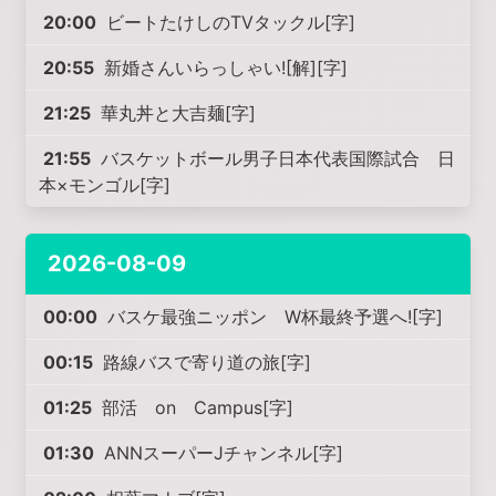
20:00
ビートたけしのTVタックル[字]
20:55
新婚さんいらっしゃい![解][字]
21:25
華丸丼と大吉麺[字]
21:55
バスケットボール男子日本代表国際試合 日
本×モンゴル[字]
2026-08-09
00:00
バスケ最強ニッポン W杯最終予選へ![字]
00:15
路線バスで寄り道の旅[字]
01:25
部活 on Campus[字]
01:30
ANNスーパーJチャンネル[字]