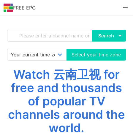
FREE EPG
Search
Select your time zone
Watch 云南卫视 for
free and thousands
of popular TV
channels around the
world.