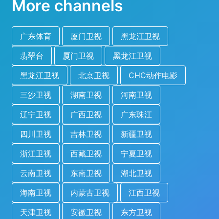
More channels
广东体育
厦门卫视
黑龙江卫视
翡翠台
厦门卫视
黑龙江卫视
黑龙江卫视
北京卫视
CHC动作电影
三沙卫视
湖南卫视
河南卫视
辽宁卫视
广西卫视
广东珠江
四川卫视
吉林卫视
新疆卫视
浙江卫视
西藏卫视
宁夏卫视
云南卫视
东南卫视
湖北卫视
海南卫视
内蒙古卫视
江西卫视
天津卫视
安徽卫视
东方卫视