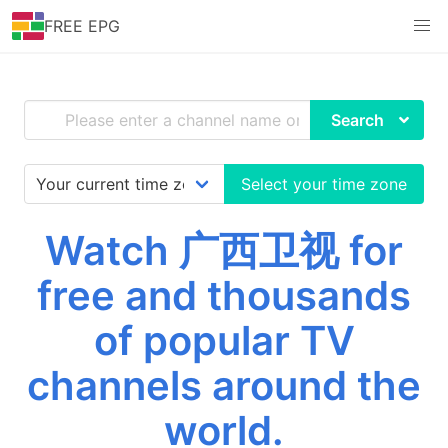
FREE EPG
Search
Select your time zone
Watch 广西卫视 for
free and thousands
of popular TV
channels around the
world.