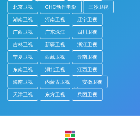
北京卫视
CHC动作电影
三沙卫视
湖南卫视
河南卫视
辽宁卫视
广西卫视
广东珠江
四川卫视
吉林卫视
新疆卫视
浙江卫视
宁夏卫视
西藏卫视
云南卫视
东南卫视
湖北卫视
江西卫视
海南卫视
内蒙古卫视
安徽卫视
天津卫视
东方卫视
兵团卫视