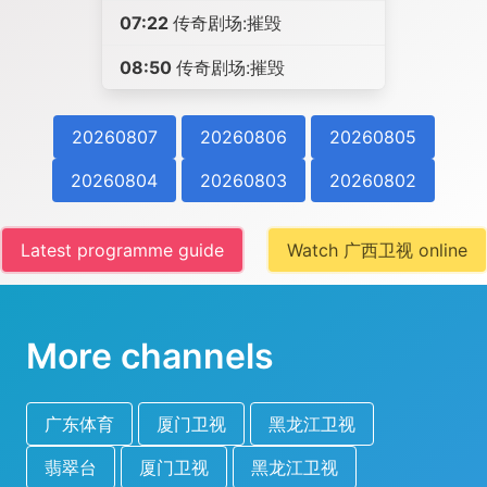
07:22
传奇剧场:摧毁
08:50
传奇剧场:摧毁
20260807
20260806
20260805
20260804
20260803
20260802
Latest programme guide
Watch 广西卫视 online
More channels
广东体育
厦门卫视
黑龙江卫视
翡翠台
厦门卫视
黑龙江卫视