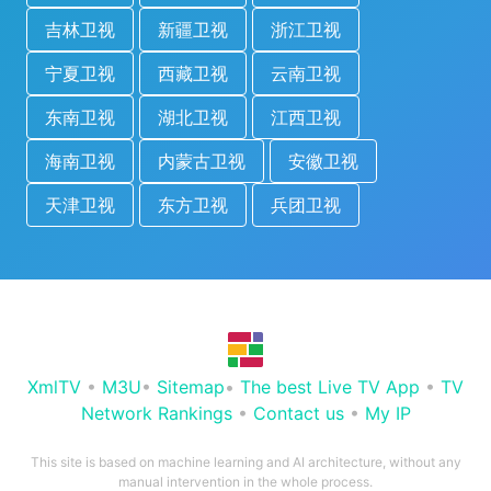
吉林卫视
新疆卫视
浙江卫视
宁夏卫视
西藏卫视
云南卫视
东南卫视
湖北卫视
江西卫视
海南卫视
内蒙古卫视
安徽卫视
天津卫视
东方卫视
兵团卫视
XmlTV
•
M3U
•
Sitemap
•
The best Live TV App
•
TV
Network Rankings
•
Contact us
•
My IP
This site is based on machine learning and AI architecture, without any
manual intervention in the whole process.