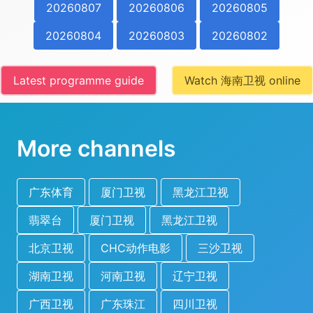
20260807
20260806
20260805
20260804
20260803
20260802
Latest programme guide
Watch 海南卫视 online
More channels
广东体育
厦门卫视
黑龙江卫视
翡翠台
厦门卫视
黑龙江卫视
北京卫视
CHC动作电影
三沙卫视
湖南卫视
河南卫视
辽宁卫视
广西卫视
广东珠江
四川卫视