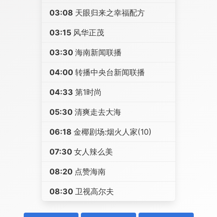
03:08
天眼归来之幸福配方
03:15
风华正茂
03:30
海南新闻联播
04:00
转播中央台新闻联播
04:33
第1时尚
05:30
清爽走去大海
06:18
金椰剧场:烟火人家(10)
07:30
女人辣么美
08:20
点赞海南
08:30
卫视高尔夫