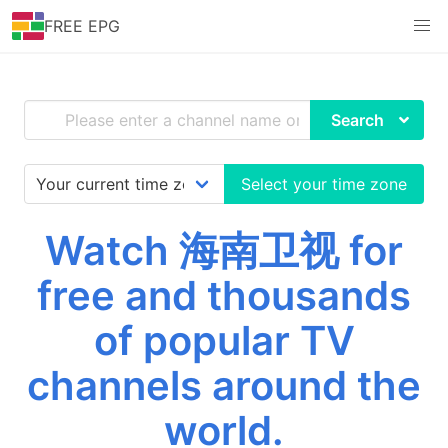
FREE EPG
Search
Select your time zone
Watch 海南卫视 for
free and thousands
of popular TV
channels around the
world.