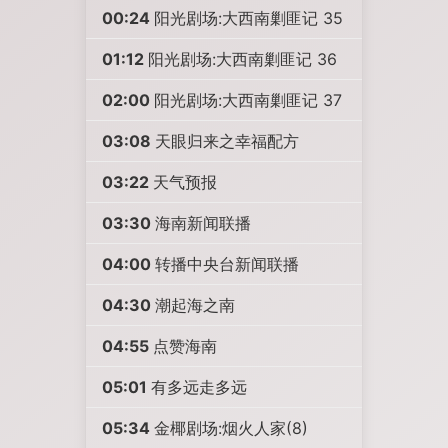
00:24
阳光剧场:大西南剿匪记 35
01:12
阳光剧场:大西南剿匪记 36
02:00
阳光剧场:大西南剿匪记 37
03:08
天眼归来之幸福配方
03:22
天气预报
03:30
海南新闻联播
04:00
转播中央台新闻联播
04:30
潮起海之南
04:55
点赞海南
05:01
有多远走多远
05:34
金椰剧场:烟火人家(8)